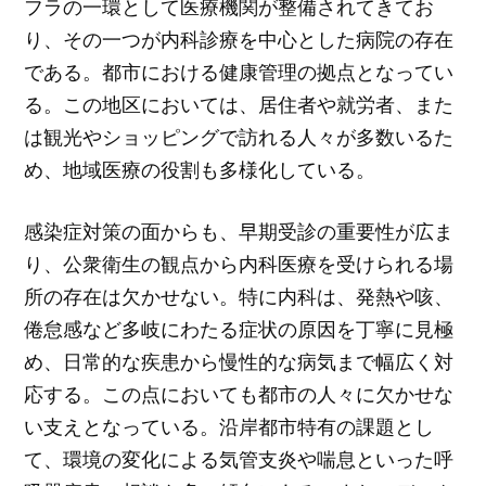
フラの一環として医療機関が整備されてきてお
り、その一つが内科診療を中心とした病院の存在
である。都市における健康管理の拠点となってい
る。この地区においては、居住者や就労者、また
は観光やショッピングで訪れる人々が多数いるた
め、地域医療の役割も多様化している。
感染症対策の面からも、早期受診の重要性が広ま
り、公衆衛生の観点から内科医療を受けられる場
所の存在は欠かせない。特に内科は、発熱や咳、
倦怠感など多岐にわたる症状の原因を丁寧に見極
め、日常的な疾患から慢性的な病気まで幅広く対
応する。この点においても都市の人々に欠かせな
い支えとなっている。沿岸都市特有の課題とし
て、環境の変化による気管支炎や喘息といった呼