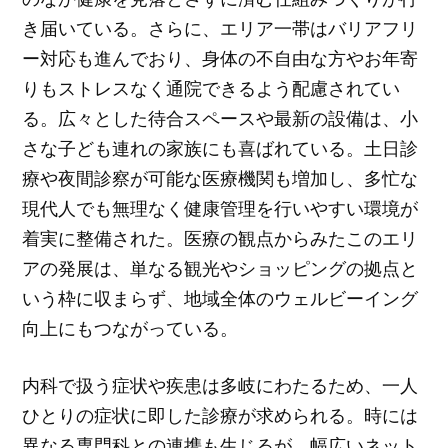
き届いている。さらに、エリア一帯はバリアフリ
ー対応も進んでおり、身体の不自由な方やお年寄
りもストレスなく通院できるよう配慮されてい
る。広々とした待合スペースや最新の設備は、小
さな子ども連れの家族にも喜ばれている。土日診
療や夜間診察が可能な医療機関も増加し、多忙な
現代人でも無理なく健康管理を行いやすい環境が
着実に整備された。医療の観点からみたこのエリ
アの発展は、単なる観光やショッピングの拠点と
いう枠に収まらず、地域全体のウェルビーイング
向上にもつながっている。
内科で扱う症状や疾患は多岐にわたるため、一人
ひとりの症状に即した診療が求められる。時には
異なる専門科との連携も生じるが、幅広いネット