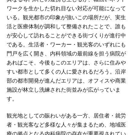
ワークを生かした切れ目ない対応が可能になって
いる。観光都市の印象が強いこの場所だが、実生
活と医療体制が調和して整備されたことで、誰も
が安心して訪れることができる街づくりが進行中
である。生活者・ワーカー・観光客のいずれにも
門戸を広く開き、内科領域の最前線を担う病院が
あればこそ、今後もこのエリアは、さらに住みや
すい都市として多くの人に愛されるだろう。沿岸
部の都市開発が進んだエリアは、オフィスや商業
施設が林立し洗練された街並みが広がっていま
す。
観光地としての賑わいがある一方、居住者・就労
者・観光客など多様な人々が集まるため、地域医
療の拠点となる内科病院の存在が重要視されてい