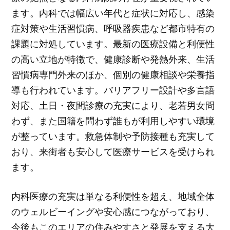
ます。内科では幅広い年代と症状に対応し、感染
症対策や生活習慣病、呼吸器疾患など都市特有の
課題に対処しています。最新の医療設備と利便性
の高い立地が特徴で、健康診断や発熱外来、生活
習慣病専門外来のほか、個別の健康相談や栄養指
導も行われています。バリアフリー設計や多言語
対応、土日・夜間診療の充実により、老若男女問
わず、また国籍を問わず誰もが利用しやすい環境
が整っています。救急体制や予防接種も充実して
おり、来街者も安心して医療サービスを受けられ
ます。
内科医療の充実は単なる利便性を超え、地域全体
のウェルビーイングや安心感につながっており、
今後もこのエリアの住みやすさと発展を支える大