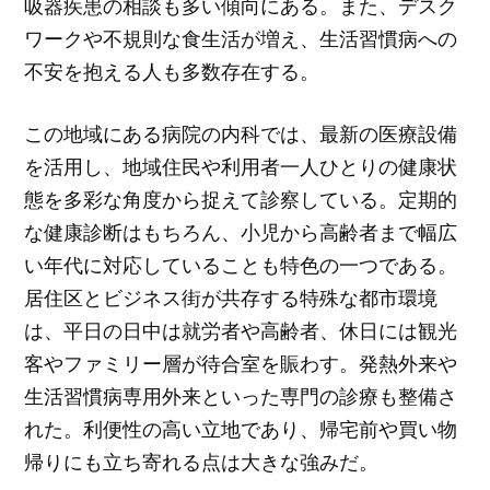
吸器疾患の相談も多い傾向にある。また、デスク
ワークや不規則な食生活が増え、生活習慣病への
不安を抱える人も多数存在する。
この地域にある病院の内科では、最新の医療設備
を活用し、地域住民や利用者一人ひとりの健康状
態を多彩な角度から捉えて診察している。定期的
な健康診断はもちろん、小児から高齢者まで幅広
い年代に対応していることも特色の一つである。
居住区とビジネス街が共存する特殊な都市環境
は、平日の日中は就労者や高齢者、休日には観光
客やファミリー層が待合室を賑わす。発熱外来や
生活習慣病専用外来といった専門の診療も整備さ
れた。利便性の高い立地であり、帰宅前や買い物
帰りにも立ち寄れる点は大きな強みだ。