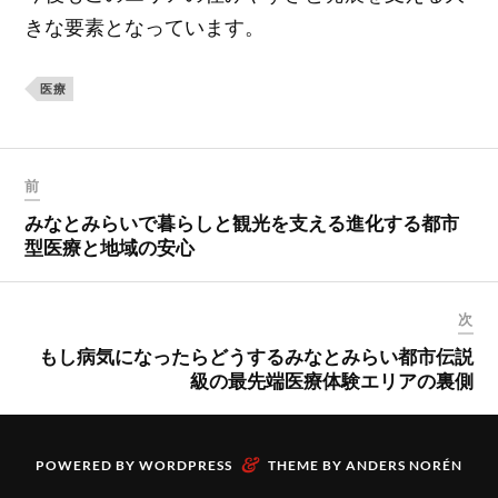
きな要素となっています。
医療
前
みなとみらいで暮らしと観光を支える進化する都市
型医療と地域の安心
次
もし病気になったらどうするみなとみらい都市伝説
級の最先端医療体験エリアの裏側
&
POWERED BY
WORDPRESS
THEME BY
ANDERS NORÉN