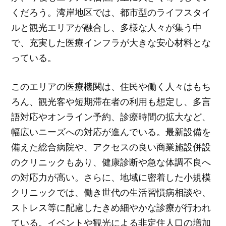
くだろう。湾岸地区では、都市型のライフスタイ
ルと観光エリアが融合し、多様な人々が集う中
で、充実した医療インフラが大きな安心材料とな
っている。
このエリアの医療機関は、住民や働く人々はもち
ろん、観光客や短期滞在者の利用も想定し、多言
語対応やオンライン予約、診療時間の拡大など、
幅広いニーズへの対応が進んでいる。最新設備を
備えた総合病院や、アクセスの良い商業施設併設
のクリニックもあり、健康診断や急な体調不良へ
の対応力が高い。さらに、地域に密着した小規模
クリニックでは、働き世代の生活習慣病相談や、
ストレス等に配慮したきめ細やかな診療が行われ
ている。イベントや観光による非定住人口の増加