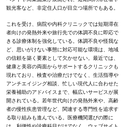
観光客など、非定住人口が目立つ場所でもある。
これを受け、病院や内科クリニックでは短期滞在
者向けの発熱外来や旅行先での体調不良に即応で
きる診療体制を強化している。体調不良や怪我な
ど、思いがけない事態に対応可能な環境は、地域
の信頼を築く要素として欠かせない。最近では、
健康と美容の両面からサポートするクリニックも
現れており、検査や治療だけでなく、生活指導や
アンチエイジング相談、忙しい現代人に合わせた
栄養補助のアドバイスまで、幅広いサービスが展
開されている。若年世代向けの発熱外来や、高齢
者の慢性疾患管理など、関連する専門性を追求す
る取り組みも進んでいる。医療機関選びの際に
は、利便性や診療科目だけでなく、ウェブサイト