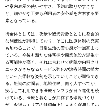
や案内表示の使いやすさ、予約の取りやすさな
ど、細やかな工夫も利用者の安心感を左右する要
素となっている。
街全体としては、夜景や観光資源とともに都会的
な利便性が調和しており、そこに医療体制の充実
も加わることで、日常生活の安心感が一層高まっ
ている。今後も新たな住宅棟や商業施設が誕生す
る可能性が高く、それに合わせて病院や内科クリ
ニックがさらなるサービス強化や診療時間の拡大
といった柔軟な姿勢を示していくことが期待でき
る。短期の訪問者、地域住民、働く人すべてが、
安心して利用できる医療インフラが日々進化を続
けている。医療と暮らしが共存する環境づくり
が、今後もエリアの価値向上に大きく寄与してい