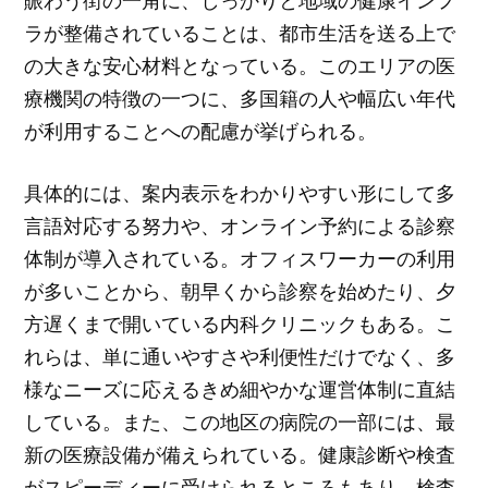
賑わう街の一角に、しっかりと地域の健康インフ
ラが整備されていることは、都市生活を送る上で
の大きな安心材料となっている。このエリアの医
療機関の特徴の一つに、多国籍の人や幅広い年代
が利用することへの配慮が挙げられる。
具体的には、案内表示をわかりやすい形にして多
言語対応する努力や、オンライン予約による診察
体制が導入されている。オフィスワーカーの利用
が多いことから、朝早くから診察を始めたり、夕
方遅くまで開いている内科クリニックもある。こ
れらは、単に通いやすさや利便性だけでなく、多
様なニーズに応えるきめ細やかな運営体制に直結
している。また、この地区の病院の一部には、最
新の医療設備が備えられている。健康診断や検査
がスピーディーに受けられるところもあり、検査