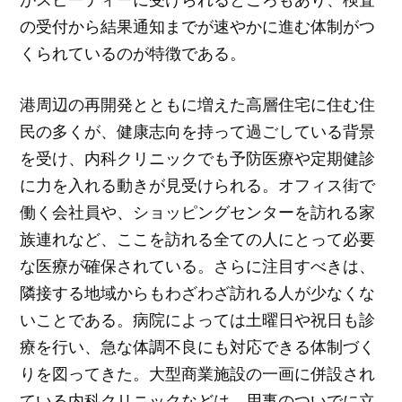
の受付から結果通知までが速やかに進む体制がつ
くられているのが特徴である。
港周辺の再開発とともに増えた高層住宅に住む住
民の多くが、健康志向を持って過ごしている背景
を受け、内科クリニックでも予防医療や定期健診
に力を入れる動きが見受けられる。オフィス街で
働く会社員や、ショッピングセンターを訪れる家
族連れなど、ここを訪れる全ての人にとって必要
な医療が確保されている。さらに注目すべきは、
隣接する地域からもわざわざ訪れる人が少なくな
いことである。病院によっては土曜日や祝日も診
療を行い、急な体調不良にも対応できる体制づく
りを図ってきた。大型商業施設の一画に併設され
ている内科クリニックなどは、用事のついでに立