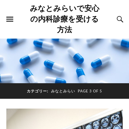
みなとみらいで安心
の内科診療を受ける
方法
カテゴリー:
みなとみらい
PAGE 3 OF 5