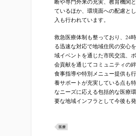
断や専門外来の充実、教育機関
ているほか、環境面への配慮と
入も行われています。
救急医療体制も整っており、24
る迅速な対応で地域住民の安心
域イベントを通じた市民交流、
会貢献を通じてコミュニティの
食事指導や特別メニュー提供も
養サポートが充実している点も
なニーズに応える包括的な医療
要な地域インフラとして今後も
医療