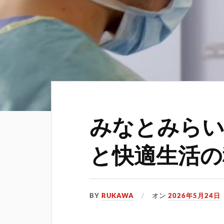
みなとみらい
と快適生活の
BY
RUKAWA
オン
2026年5月24日