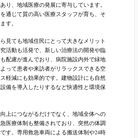
であり、地域医療の発展に寄与しています。
ムを通じて質の高い医療スタッフが育ち、そ
います。
から見ても地域住民にとって大きなメリット
研究活動も活発で、新しい治療法の開発や臨
でも配慮が進んでおり、病院施設内外で緑地
によって患者や来訪者がリラックスできる空
レス軽減にも効果的です。建物設計にも自然
ー設備を導入したりするなど快適性と環境保
度向上につながるだけでなく、地域全体への
救急医療体制も整備されており、突然の体調
です。専用救急車両による搬送体制や24時