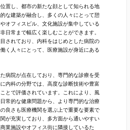
に位置し、都市の新たな顔として知られる地
代的な建築が融合し、多くの人々にとって憩
設やオフィスビル、文化施設が集中している
ら非日常まで幅広く楽しむことができます。
注目されており、内科をはじめとした病院の
や働く人々にとって、医療施設が身近にある
えた病院が点在しており、専門的な診療を受
特に内科の分野では、高度な診断技術や豊富
ることで評価されています。これにより、風
の日常的な健康問題から、より専門的な治療
スの良さも医療機関を選ぶ上で重要な要素で
機関が充実しており、多方面から通いやすい
な商業施設やオフィス街に隣接しているた