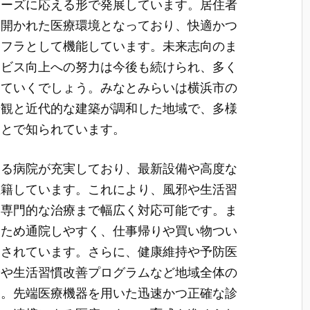
ニーズに応える形で発展しています。居住者
も開かれた医療環境となっており、快適かつ
ンフラとして機能しています。未来志向のま
ービス向上への努力は今後も続けられ、多く
っていくでしょう。みなとみらいは横浜市の
景観と近代的な建築が調和した地域で、多様
ことで知られています。
する病院が充実しており、最新設備や高度な
在籍しています。これにより、風邪や生活習
ら専門的な治療まで幅広く対応可能です。ま
るため通院しやすく、仕事帰りや買い物つい
価されています。さらに、健康維持や予防医
診や生活習慣改善プログラムなど地域全体の
す。先端医療機器を用いた迅速かつ正確な診