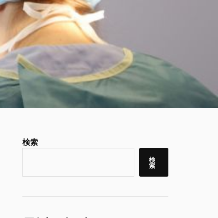
検索
検
索