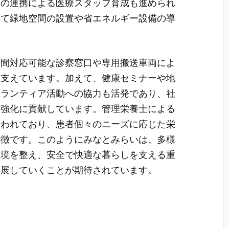
との連携による医療スタッフ育成も進められ
して緑地空間の設置や省エネルギー設備の導
時間対応可能な診察窓口や専用搬送車両によ
を支えています。加えて、健康セミナーや地
ボランティア活動への協力も活発であり、社
絆強化に貢献しています。管理栄養士による
行われており、患者個々のニーズに応じた栄
特徴です。このようにみなとみらいは、多様
環境を整え、安全で快適な暮らしを支える重
発展していくことが期待されています。