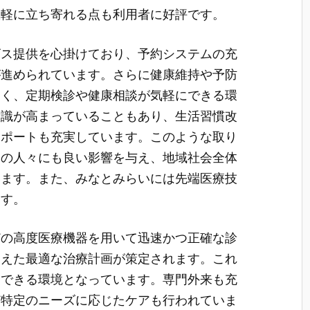
気軽に立ち寄れる点も利用者に好評です。
ビス提供を心掛けており、予約システムの充
が進められています。さらに健康維持や予防
多く、定期検診や健康相談が気軽にできる環
意識が高まっていることもあり、生活習慣改
サポートも充実しています。このような取り
囲の人々にも良い影響を与え、地域社会全体
います。また、みなとみらいには先端医療技
ます。
どの高度医療機器を用いて迅速かつ正確な診
まえた最適な治療計画が策定されます。これ
念できる環境となっています。専門外来も充
ど特定のニーズに応じたケアも行われていま