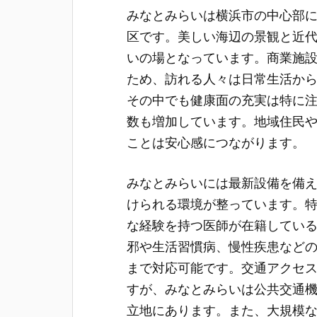
みなとみらいは横浜市の中心部
区です。
美しい海辺の景観と近
いの場となっています。商業施
ため、訪れる人々は日常生活か
その中でも健康面の充実は特に
数も増加しています。地域住民
ことは安心感につながります。
みなとみらいには最新設備を備
けられる環境が整っています。
な経験を持つ医師が在籍してい
邪や生活習慣病、慢性疾患など
まで対応可能です。交通アクセ
すが、みなとみらいは公共交通
立地にあります。また、大規模