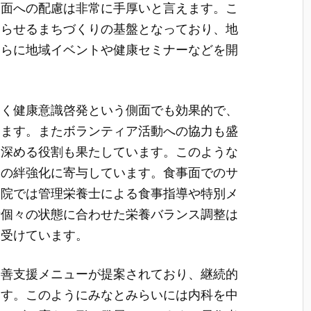
全面への配慮は非常に手厚いと言えます。こ
暮らせるまちづくりの基盤となっており、地
さらに地域イベントや健康セミナーなどを開
。
なく健康意識啓発という側面でも効果的で、
います。またボランティア活動への協力も盛
を深める役割も果たしています。このような
ィの絆強化に寄与しています。食事面でのサ
病院では管理栄養士による食事指導や特別メ
者個々の状態に合わせた栄養バランス調整は
を受けています。
改善支援メニューが提案されており、継続的
ます。このようにみなとみらいには内科を中