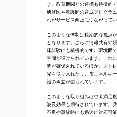
す。教育機関との連携も特徴的
研修医や看護師の育成プログラ
れがサービス向上につながって
このような体制は長期的な視点
となります。さらに情報共有や
床試験にも積極的です。環境面
空間が設けられています。これ
間が確保されているほか、スト
光を取り入れたり、省エネルギ
護の両立が図られています。
このような取り組みは患者満足
波及効果も期待されています。
不良や事故時にも迅速に対応可能