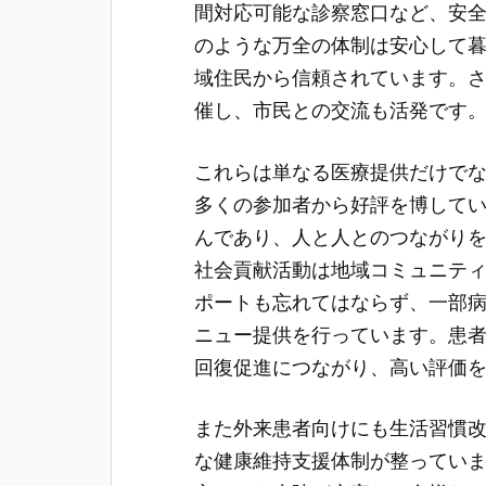
間対応可能な診察窓口など、安
のような万全の体制は安心して
域住民から信頼されています。
催し、市民との交流も活発です
これらは単なる医療提供だけで
多くの参加者から好評を博して
んであり、人と人とのつながり
社会貢献活動は地域コミュニテ
ポートも忘れてはならず、一部
ニュー提供を行っています。患
回復促進につながり、高い評価
また外来患者向けにも生活習慣
な健康維持支援体制が整ってい