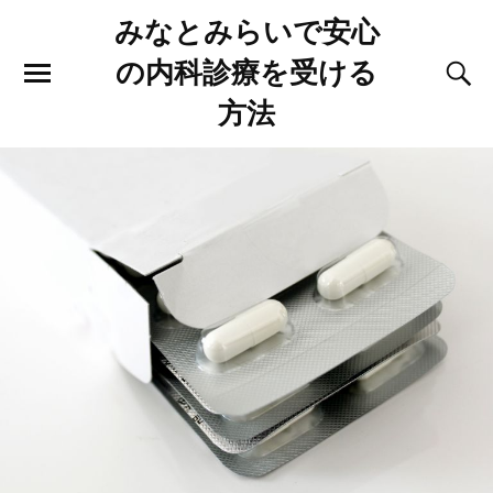
みなとみらいで安心
の内科診療を受ける
方法