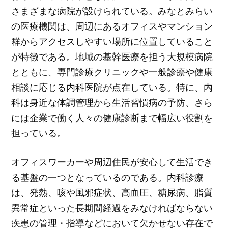
さまざまな病院が設けられている。みなとみらい
の医療機関は、周辺にあるオフィスやマンション
群からアクセスしやすい場所に位置していること
が特徴である。地域の基幹医療を担う大規模病院
とともに、専門診療クリニックや一般診療や健康
相談に応じる内科医院が点在している。特に、内
科は身近な体調管理から生活習慣病の予防、さら
には企業で働く人々の健康診断まで幅広い役割を
担っている。
オフィスワーカーや周辺住民が安心して生活でき
る基盤の一つとなっているのである。内科診療
は、発熱、咳や風邪症状、高血圧、糖尿病、脂質
異常症といった長期間経過をみなければならない
疾患の管理・指導などにおいて欠かせない存在で