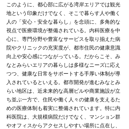
このように、都心部に広がる湾岸エリアでは観光
地という印象だけでなく、そこで暮らす人や働く
人の「安心・安全な暮らし」を念頭に、多角的な
視点で医療環境が整備されている。内科医療を中
心に、専門分野や豊富なサービスを取り揃えた病
院やクリニックの充実度が、都市住民の健康意識
向上や安心感につながっている。だからこそ、み
なとみらいエリアの暮らしは多様なニーズに応え
つつ、健康な日常をサポートする手厚い体制が導
入されているといえる。都市開発が進むみなとみ
らい地区は、近未来的な高層ビルや商業施設が立
ち並ぶ一方で、住民や働く人々の健康を支えるた
めの医療体制も着実に整備されています。特に内
科医院は、大規模病院だけでなく、マンション群
やオフィスからアクセスしやすい場所に点在し、