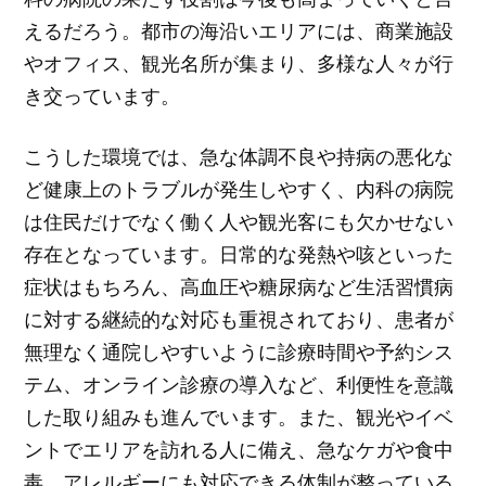
えるだろう。都市の海沿いエリアには、商業施設
やオフィス、観光名所が集まり、多様な人々が行
き交っています。
こうした環境では、急な体調不良や持病の悪化な
ど健康上のトラブルが発生しやすく、内科の病院
は住民だけでなく働く人や観光客にも欠かせない
存在となっています。日常的な発熱や咳といった
症状はもちろん、高血圧や糖尿病など生活習慣病
に対する継続的な対応も重視されており、患者が
無理なく通院しやすいように診療時間や予約シス
テム、オンライン診療の導入など、利便性を意識
した取り組みも進んでいます。また、観光やイベ
ントでエリアを訪れる人に備え、急なケガや食中
毒、アレルギーにも対応できる体制が整っている