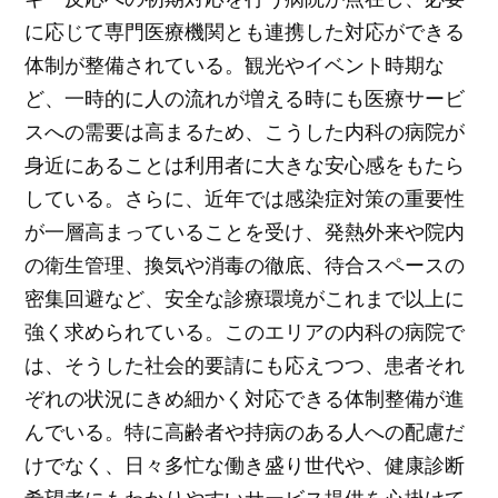
に応じて専門医療機関とも連携した対応ができる
体制が整備されている。観光やイベント時期な
ど、一時的に人の流れが増える時にも医療サービ
スへの需要は高まるため、こうした内科の病院が
身近にあることは利用者に大きな安心感をもたら
している。さらに、近年では感染症対策の重要性
が一層高まっていることを受け、発熱外来や院内
の衛生管理、換気や消毒の徹底、待合スペースの
密集回避など、安全な診療環境がこれまで以上に
強く求められている。このエリアの内科の病院で
は、そうした社会的要請にも応えつつ、患者それ
ぞれの状況にきめ細かく対応できる体制整備が進
んでいる。特に高齢者や持病のある人への配慮だ
けでなく、日々多忙な働き盛り世代や、健康診断