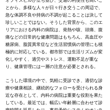
オフィスビルが立ち並び、交通の利便性も高いこ
とから、多様な人々が日々行き交うこの周辺で、
急な体調不良や持病の不調が起こることは決して
珍しいことではない。そうした背景から、このエ
リアにおける内科の病院は、発熱や咳、頭痛、腹
痛などの日常的な健康問題はもちろん、高血圧や
糖尿病、脂質異常症など生活習慣病の管理にも積
極的に対応している。都市部では生活リズムが変
化しやすく、過労やストレス、運動不足が重な
り、健康管理には一層の注意が必要とされる。
こうした環境の中で、気軽に受診でき、適切な診
療や健康相談、継続的なフォローを受けられる身
近な存在として、内科の病院は重要な役割を果た
している。最近では、幅広い年齢層に合わせて診
療時間を延長したり、事前予約システムやオンラ