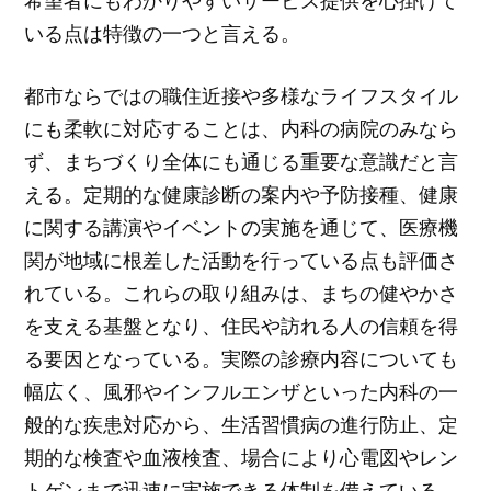
希望者にもわかりやすいサービス提供を心掛けて
いる点は特徴の一つと言える。
都市ならではの職住近接や多様なライフスタイル
にも柔軟に対応することは、内科の病院のみなら
ず、まちづくり全体にも通じる重要な意識だと言
える。定期的な健康診断の案内や予防接種、健康
に関する講演やイベントの実施を通じて、医療機
関が地域に根差した活動を行っている点も評価さ
れている。これらの取り組みは、まちの健やかさ
を支える基盤となり、住民や訪れる人の信頼を得
る要因となっている。実際の診療内容についても
幅広く、風邪やインフルエンザといった内科の一
般的な疾患対応から、生活習慣病の進行防止、定
期的な検査や血液検査、場合により心電図やレン
トゲンまで迅速に実施できる体制を備えている。