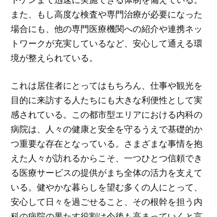
また、もし高度な検査や専門治療が必要になった
場合にも、他の専門医療機関への紹介や連携ネッ
トワークが充実しているなど、安心して通える環
境が整えられている。
これは居住者にとってはもちろん、仕事や観光を
目的に来訪する人たちにも大きな利便性として実
感されている。この都市型エリアにおける内科の
病院は、人々の健康と安全を守るうえで基礎的か
つ重要な存在となっている。さまざまな事情を抱
えた人々が訪れるからこそ、一つひとつ信頼でき
る医療サービスの提供がまち全体の活力を支えて
いる。健やかな暮らしを望む多くの人にとって、
安心して日々を過ごせること、その根幹を担う内
科の病院の果たす役割は今後も高まっていくと言