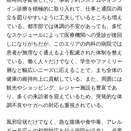
イン診療を積極的に取り入れて、仕事と通院の両
立を図りやすいように工夫しているところも増え
ている。都市部では体調の不安があっても、多忙
なスケジュールによって医療機関への受診が後回
しになりがちだが、このエリアの内科の病院では
患者が無理なく通えるよう配慮された体制を整え
ている。働く人々だけでなく、学生やファミリー
層など幅広いニーズに応えることで、まち全体の
健康の維持向上に貢献している。また、周囲には
観光やショッピング、レジャー施設も豊富であ
り、多くの来訪者を迎えているため、突発的な体
調不良やケガへの対応も重視されている。
風邪症状だけでなく、急な腹痛や食中毒、アレル
ギー反応への初期対応を行う病院が点在し、必要