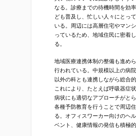
なる。診療までの待機時間を効
ども普及し、忙しい人々にとっ
いる。周辺には高層住宅やマン
っているため、地域住民に密着
る。
地域医療連携体制の整備も進め
行われている。中規模以上の病
以外の科とも連携しながら総合
これにより、たとえば呼吸器症
病状にも適切なアプローチがと
各種予防教育を行うことで周辺
る。オフィスワーカー向けのヘ
ベント、健康情報の発信も積極