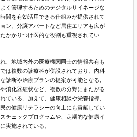
率よく管理するためのデジタルサイネージな
て時間を有効活用できる仕組みが提供されて
ション、分譲アパートなど居住エリアも広が
したかかりつけ医的な役割も重視されてい
られ、地域内外の医療機関同士の情報共有も
院では複数の診療科が併設されており、内科
的な診断や治療プランの提案が可能となる。
状や消化器症状など、複数の分野にまたがる
られている。加えて、健康相談や栄養指導、
住民の健康リテラシーの向上にも貢献してい
ルスチェックプログラムや、定期的な健康イ
的に実施されている。