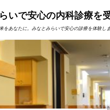
らいで安心の内科診療を
来をあなたに。みなとみらいで安心の診療を体験し