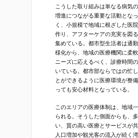
こうした取り組みは単なる病気
増進につながる重要な活動とな
く、小規模で地域に根ざした医
作り、アフターケアの充実を図
集めている。都市型生活者は通
様化から、地域の医療機関に柔
ニーズに応えるべく、診療時間
いている。都市部ならではの忙
とができるように医療環境が整
っても安心材料となっている。
このエリアの医療体制は、地域
られる。そうした側面からも、
い、質の高い医療とサービスが
人口増加や観光客の流入が続く