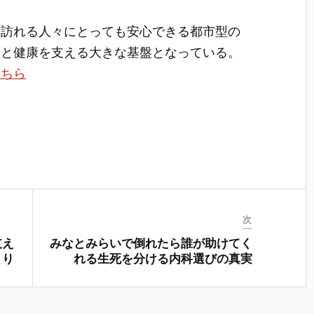
ん訪れる人々にとっても安心できる都市型の
気と健康を支える大きな基盤となっている。
こちら
次
支え
みなとみらいで倒れたら誰が助けてく
くり
れる生死を分ける内科選びの真実