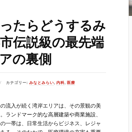
なったらどうするみ
市伝説級の最先端
アの裏側
カテゴリー:
みなとみらい
,
内科
,
医療
客の流入が続く湾岸エリアは、その景観の美
る。
ランドマーク的な高層建築や商業施設、
この一帯は、日常生活からビジネス、レジャ