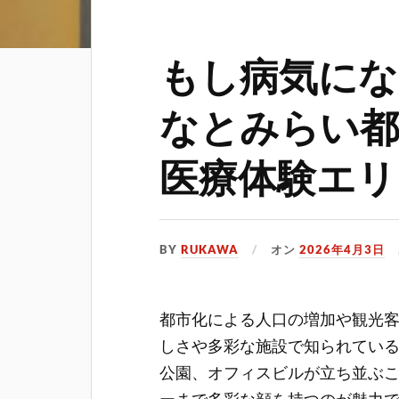
もし病気に
なとみらい都
医療体験エリ
BY
RUKAWA
オン
2026年4月3日
都市化による人口の増加や観光
しさや多彩な施設で知られてい
公園、オフィスビルが立ち並ぶ