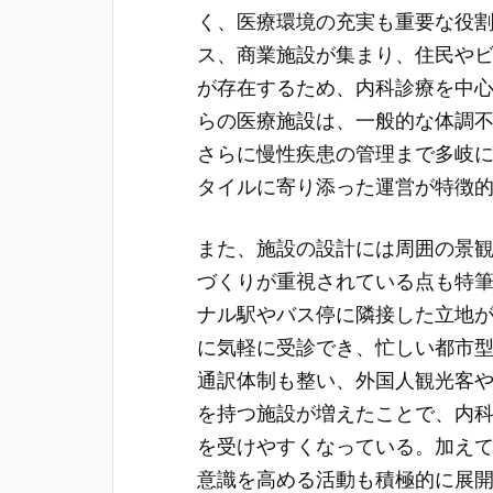
く、医療環境の充実も重要な役
ス、商業施設が集まり、住民や
が存在するため、内科診療を中
らの医療施設は、一般的な体調
さらに慢性疾患の管理まで多岐
タイルに寄り添った運営が特徴
また、施設の設計には周囲の景
づくりが重視されている点も特
ナル駅やバス停に隣接した立地
に気軽に受診でき、忙しい都市
通訳体制も整い、外国人観光客
を持つ施設が増えたことで、内
を受けやすくなっている。加え
意識を高める活動も積極的に展