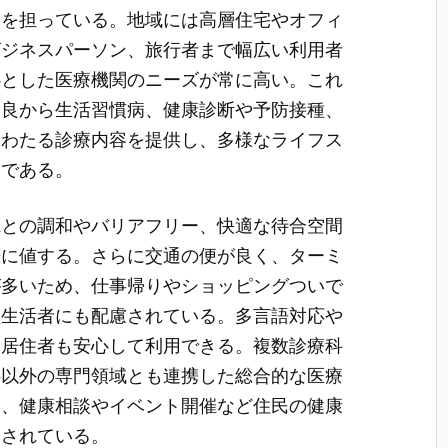
割を担っている。地域には高層住宅やオフィ
ビジネスパーソン、旅行者まで幅広い利用者
心とした医療機関のニーズが常に高い。これ
不良から生活習慣病、健康診断や予防接種、
にわたる診療内容を提供し、多様なライフス
的である。
観との調和やバリアフリー、快適な待合空間
筆に値する。さらに交通の便が良く、ターミ
が多いため、仕事帰りやショッピングついで
型生活者にも配慮されている。多言語対応や
や居住者も安心して利用できる。複数診療科
科以外の専門領域とも連携した総合的な医療
て、健康相談やイベント開催など住民の健康
開されている。