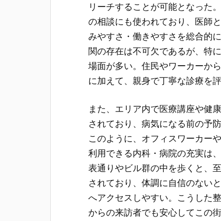
リーチすることが可能となった
の相談にも使われており、医師
みやすさ・働きやすさを総合的
関の存在は不可欠であるが、特
場面が多い。住民やワーカーか
に加えて、親身で丁寧な診療を
また、エリア内で医療講座や健
されており、病気になる前の予
このように、オフィスワーカー
利用できる内科・病院の充実は
表通りやビル群の中を歩くと、
されており、体調に自信のない
へアクセスしやすい。こうした
からの来訪者でも安心してこの