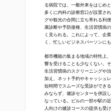
る病院では、一般外来をはじめ
多くに内科の診療窓口が設置さ
グや観光の合間に立ち寄れる利
康診断や予防接種、生活習慣病
く見られる。これによって、企
く、忙しいビジネスパーソンに
都市機能の集まる地域の特性上
響を受けることも少なくない。
生活習慣病のスクリーニングや
加え、ネット予約やキャッシュ
短時間でスムーズな受診ができ
みならず、健診センターを併設
なっている。ビルの一部や駅の
人向けの健診コースの提供も受