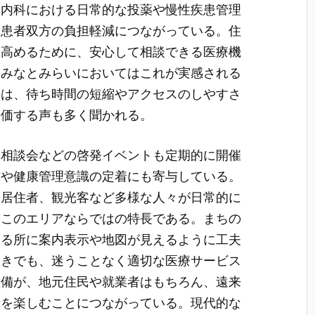
。内科における日常的な投薬や慢性疾患管理
と患者双方の負担軽減につながっている。住
に高めるために、安心して相談できる医療機
にみなとみらいにおいてはこれが実感される
らは、待ち時間の短縮やアクセスのしやすさ
評価する声も多く聞かれる。
康相談会などの啓発イベントも定期的に開催
防や健康管理意識の定着にも寄与している。
や居住者、観光客など多様な人々が日常的に
、このエリアならではの特長である。まちの
至る所に案内表示や地図が見えるように工夫
ときでも、迷うことなく適切な医療サービス
整備が、地元住民や就業者はもちろん、遠来
街を楽しむことにつながっている。現代的な