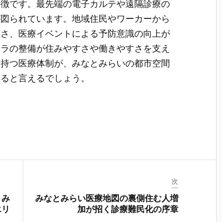
特徴です。最先端の電子カルテや遠隔診療の
が図られています。地域住民やワーカーから
短さ、医療イベントによる予防意識の向上が
フラの整備が住みやすさや働きやすさを支え
せ持つ医療体制が、みなとみらいの都市空間
いると言えるでしょう。
次
とみ
みなとみらい医療地図の裏側住む人増
エリ
加が招く診療難民化の序章