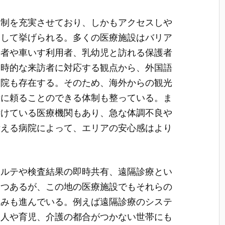
体制を充実させており、しかもアクセスしや
として挙げられる。多くの医療施設はバリア
齢者や車いす利用者、乳幼児と訪れる保護者
一時的な来訪者に対応する観点から、外国語
病院も存在する。そのため、海外からの観光
時に頼ることのできる体制も整っている。ま
付けている医療機関もあり、急な体調不良や
備える病院によって、エリアの安心感はより
カルテや検査結果の即時共有、遠隔診療とい
つつあるが、この地の医療施設でもそれらの
組みも進んでいる。例えば遠隔診療のシステ
な人や育児、介護の都合がつかない世帯にも