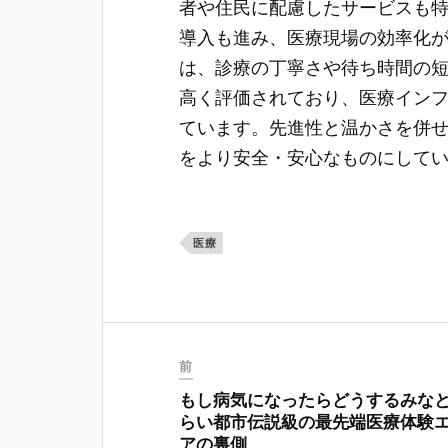
者や住民に配慮したサービスも
導入も進み、医療現場の効率化
は、診療の丁寧さや待ち時間の
高く評価されており、医療イン
ています。先進性と温かさを併
をより安全・安心なものにして
医療
前
もし病気になったらどうするみな
らい都市伝説級の最先端医療体験
アの裏側