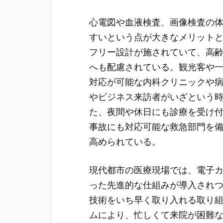
心電図や血液検査、画像検査の
すいという点が大きなメリット
フリー設計が施されていて、高
へも配慮されている。観光客や
対応が可能な内科クリニックや
やビジネス来訪者がいざという
た、夜間や休日にも診療を受け
事故にも対応可能な救急部門を
高められている。
現代都市の医療現場では、電子
った先進的な仕組みが導入され
技術をいち早く取り入れる取り
ムにより、忙しくて来院が困難