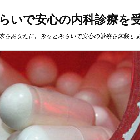
らいで安心の内科診療を
来をあなたに。みなとみらいで安心の診療を体験し