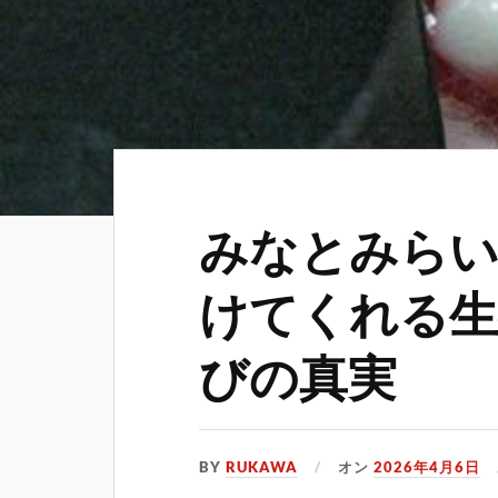
みなとみらい
けてくれる生
びの真実
BY
RUKAWA
オン
2026年4月6日