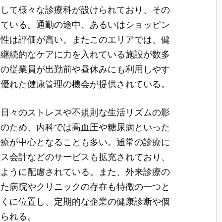
として様々な診療科が設けられており、その
れている。通勤の途中、あるいはショッピン
便性は評価が高い。またこのエリアでは、健
の継続的なケアに力を入れている施設が数多
業の従業員が出勤前や昼休みにも利用しやす
も優れた健康管理の機会が提供されている。
、日々のストレスや不規則な生活リズムの影
そのため、内科では高血圧や糖尿病といった
治療が中心となることも多い。通常の診療に
レス会計などのサービスも拡充されており、
るように配慮されている。また、外来診療の
した病院やクリニックの存在も特徴の一つと
近くに位置し、定期的な企業の健康診断や個
けられる。