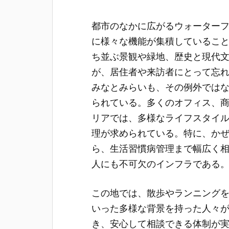
都市のなかに広がるウォーター
に様々な機能が集積しているこ
ち並ぶ景観や緑地、歴史と現代
が、居住者や来訪者にとって忘
みなとみらいも、その例外では
られている。多くのオフィス、
リアでは、多様なライフスタイ
理が求められている。特に、か
ら、生活習慣病管理まで幅広く
人にも不可欠のインフラである
この地では、散歩やランニング
いった多様な背景を持った人々
き、安心して相談できる体制が