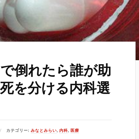
で倒れたら誰が助
死を分ける内科選
カテゴリー:
みなとみらい
,
内科
,
医療