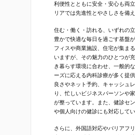
利便性とともに安全・安心も両
リアでは先進性とやさしさを備
住む・働く・訪れる、いずれの
豊かで快適な毎日を過ごす基盤
フィスや商業施設、住宅が集ま
いますが、その魅力のひとつが
き暮らす環境に合わせ、一般的
ーズに応える内科診療が多く提
良さやネット予約、キャッシュ
り、忙しいビジネスパーソンや
が整っています。また、健診セ
や個人向けの健診にも対応して
さらに、外国語対応やバリアフ