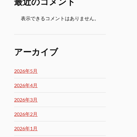
最近のコメント
表示できるコメントはありません。
アーカイブ
2026年5月
2026年4月
2026年3月
2026年2月
2026年1月