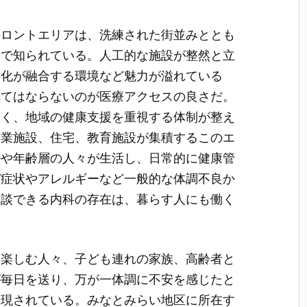
フロントエリアは、洗練された街並みととも
とで知られている。
人工的な施設が整然と立
文化が融合する環境など魅力が溢れている
れてはならないのが医療アクセスの良さだ。
なく、地域の健康支援を重視する体制が整え
商業施設、住宅、教育施設が集積するこのエ
ルや年齢層の人々が生活し、日常的に健康管
ぜ症状やアレルギーなど一般的な体調不良か
相談できる内科の存在は、暮らす人にも働く
。
を楽しむ人々、子ども連れの家族、高齢者と
が毎日を送り、万が一体調に不安を感じたと
実現されている。みなとみらい地区に所在す