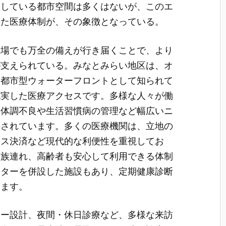
立している都市空間は多くはないが、このエ
えた医療体制が、その象徴となっている。
立場でも万全の備えが行き届くことで、より
が支えられている。みなとみらい地区は、オ
る都市型ウォーターフロントとして知られて
充実した医療アクセスです。多様な人々が働
な体調不良や生活習慣病の管理など幅広いニ
供されています。多くの医療機関は、立地の
レス決済など現代的な利便性を重視してお
家族連れ、高齢者も安心して利用できる体制
ンターを併設した施設もあり、定期健康診断
います。
リー設計、夜間・休日診療など、多様な来訪